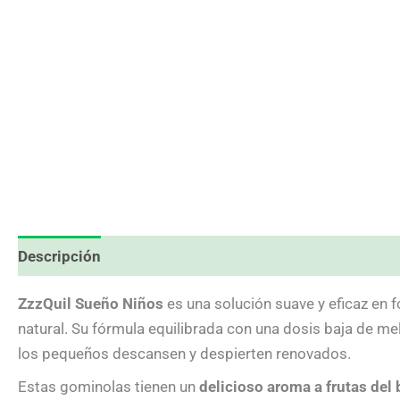
Descripción
Información adicional
Valoraciones (0
ZzzQuil Sueño Niños
es una solución suave y eficaz en 
natural. Su fórmula equilibrada con una dosis baja de mel
los pequeños descansen y despierten renovados.
Estas gominolas tienen un
delicioso aroma a frutas del