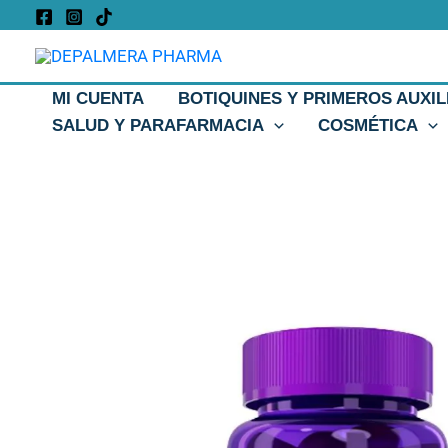
Ir
al
contenido
MI CUENTA
BOTIQUINES Y PRIMEROS AUXIL
SALUD Y PARAFARMACIA
COSMÉTICA