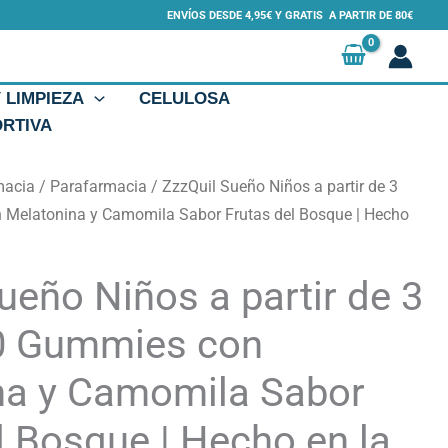
ENVÍOS DESDE 4,95€ Y GRATIS A PARTIR DE 80€
Y LIMPIEZA
CELULOSA
ORTIVA
macia
/
Parafarmacia
/ ZzzQuil Sueño Niños a partir de 3
Melatonina y Camomila Sabor Frutas del Bosque | Hecho
ueño Niños a partir de 3
0 Gummies con
na y Camomila Sabor
l Bosque | Hecho en la