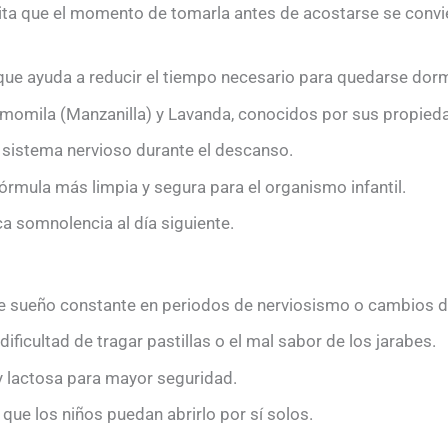
lita que el momento de tomarla antes de acostarse se convier
ue ayuda a reducir el tiempo necesario para quedarse dor
momila (Manzanilla) y Lavanda, conocidos por sus propieda
 sistema nervioso durante el descanso.
órmula más limpia y segura para el organismo infantil.
a somnolencia al día siguiente.
e sueño constante en periodos de nerviosismo o cambios de
dificultad de tragar pastillas o el mal sabor de los jarabes.
y lactosa para mayor seguridad.
que los niños puedan abrirlo por sí solos.