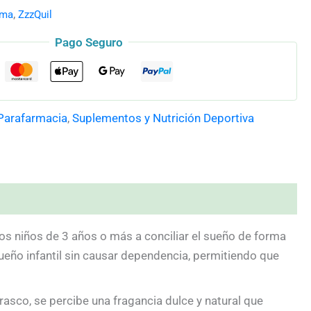
rma
,
ZzzQuil
Pago Seguro
 Parafarmacia
,
Suplementos y Nutrición Deportiva
os niños de 3 años o más a conciliar el sueño de forma
sueño infantil sin causar dependencia, permitiendo que
frasco, se percibe una fragancia dulce y natural que