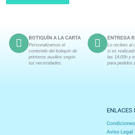
BOTIQUÍN A LA CARTA
ENTREGA R
Personalizamos el
Lo recibes al 
contenido del botiquín de
si es realizad
primeros auxilios según
las 14:00h y 
tus necesidades.
para pedidos 
ENLACES 
Condicione
Aviso Legal