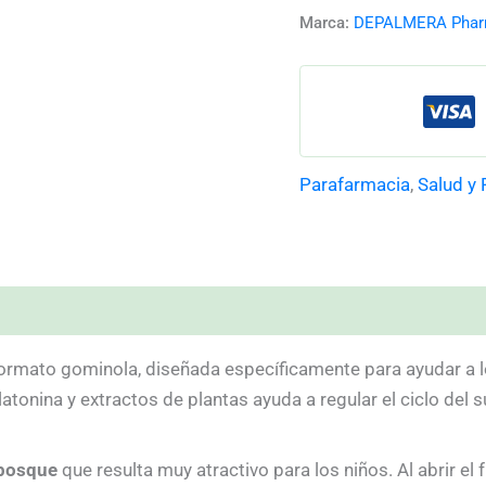
Marca:
DEPALMERA Pha
Parafarmacia
,
Salud y
)
formato gominola, diseñada específicamente para ayudar a l
atonina y extractos de plantas ayuda a regular el ciclo del 
 bosque
que resulta muy atractivo para los niños. Al abrir el 