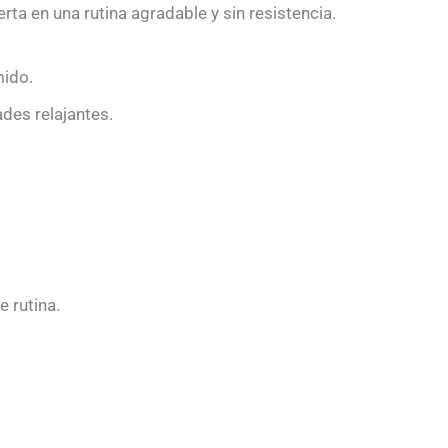
ta en una rutina agradable y sin resistencia.
mido.
des relajantes.
 rutina.