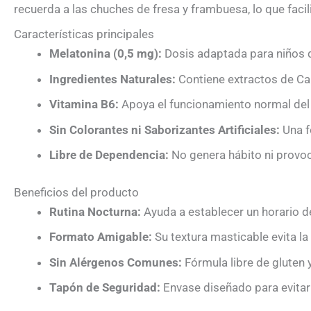
recuerda a las chuches de fresa y frambuesa, lo que faci
Características principales
Melatonina (0,5 mg):
Dosis adaptada para niños q
Ingredientes Naturales:
Contiene extractos de Ca
Vitamina B6:
Apoya el funcionamiento normal del
Sin Colorantes ni Saborizantes Artificiales:
Una f
Libre de Dependencia:
No genera hábito ni provoc
Beneficios del producto
Rutina Nocturna:
Ayuda a establecer un horario d
Formato Amigable:
Su textura masticable evita la 
Sin Alérgenos Comunes:
Fórmula libre de gluten 
Tapón de Seguridad:
Envase diseñado para evitar 