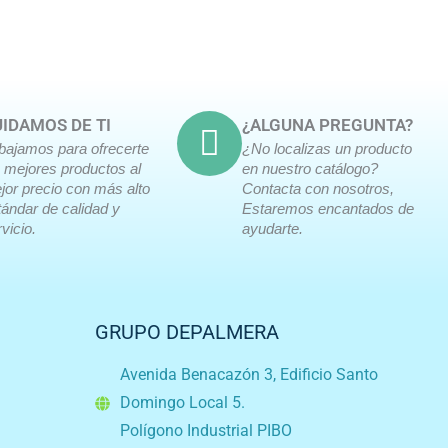
IDAMOS DE TI
¿ALGUNA PREGUNTA?
abajamos para ofrecerte
¿No localizas un producto
s mejores productos al
en nuestro catálogo?
jor precio con más alto
Contacta con nosotros,
tándar de calidad y
Estaremos encantados de
vicio.
ayudarte.
GRUPO DEPALMERA
Avenida Benacazón 3, Edificio Santo
Domingo Local 5.
Polígono Industrial PIBO